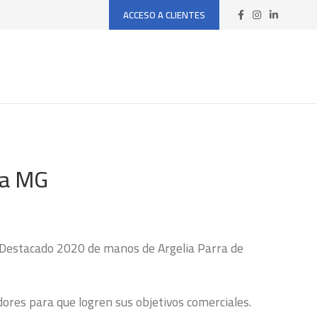
ACCESO A CLIENTES
ora MG
e Destacado 2020 de manos de Argelia Parra de
res para que logren sus objetivos comerciales.