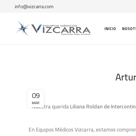
info@vizcarra.com
INICIO
NOSOT
Artur
09
MAR
Nuestra querida
Liliana Roldan de Intercont
En Equipos Médicos Vizcarra, estamos comprome