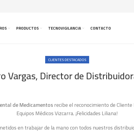
ROS
PRODUCTOS
TECNOVIGILANCIA
CONTACTO
CLIENTES DESTACADOS
o Vargas, Director de Distribuid
inental de Medicamentos
recibe el reconocimiento de Client
Equipos Médicos Vizcarra. ¡Felicidades Liliana!
tidos en trabajar de la mano con todos nuestros distribuido