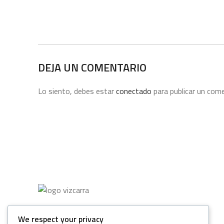
DEJA UN COMENTARIO
Lo siento, debes estar
conectado
para publicar un come
We respect your privacy